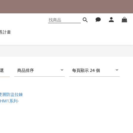
遇計畫
選
商品排序
每頁顯示 24 個