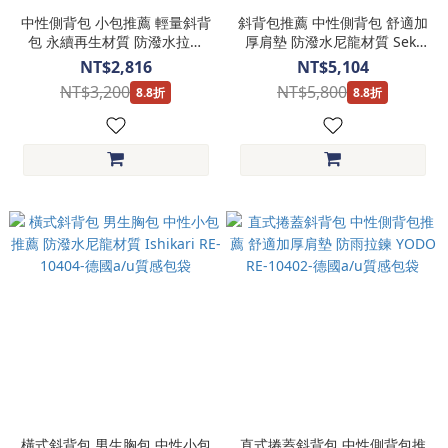
中性側背包 小包推薦 輕量斜背
斜背包推薦 中性側背包 舒適加
包 永續再生材質 防潑水拉鍊
厚肩墊 防潑水尼龍材質 Seki
Onga RE-10401-德國a/u質感
RE-10406-德國a/u質感包袋
NT$2,816
NT$5,104
包袋
NT$3,200
NT$5,800
8.8折
8.8折
橫式斜背包 男生胸包 中性小包
直式捲蓋斜背包 中性側背包推