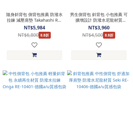
隨身斜背包 側背包推薦 防潑水
男生側背包 斜背包 小包推薦 可
拉鍊 減壓肩墊 Takahashi RE-
擴增設計 防潑水尼龍材質
10416-德國a/u質感包袋
Oyabe RE-10405-德國a/u質感
NT$5,984
NT$3,960
包袋
NT$6,800
NT$4,500
8.8折
8.8折