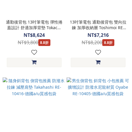
通勤後背包 13吋筆電包 彈性捲
13吋筆電包 通勤後背包 雙向拉
蓋設計 舒適加厚背墊 Tokachi
鍊 加厚收納層 Toshimoi RE-
RE-10421-德國a/u質感包袋
10420-德國a/u質感包袋
NT$8,624
NT$7,216
NT$9,800
NT$8,200
8.8折
8.8折