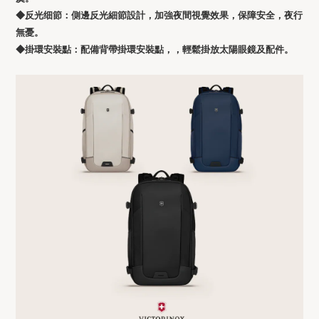
◆反光细節
：
側邊反光細節設計，加強夜間視覺效果，保障安全，夜行
無憂。
◆掛環安裝點
：
配備背帶掛環安裝點，，輕鬆掛放太陽眼鏡及配件。