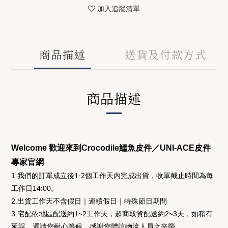
加入追蹤清單
商品描述
送貨及付款方式
商品描述
Welcome 歡迎來到Crocodile鱷魚皮件／UNI-ACE皮件
專家官網
後1-2個工作天
收單截止時間為
1.我們的訂單成立
內完成出貨，
每
工作日14:00
。
2.出貨工作天不含假日｜連續假日｜特殊節日期間
3.宅配依地區配送約1~2工作天，超商取貨配送約2~3天，如稍有
延誤，還請您耐心等候，感謝您體諒物流人員之辛勞