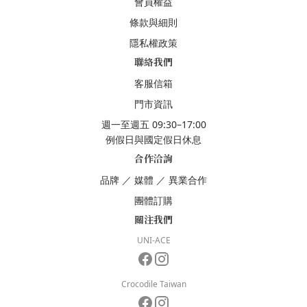
會員權益
條款與細則
隱私權政策
聯絡我們
客服信箱
門市資訊
週一至週五 09:30–17:00
例假日與國定假日休息
合作洽詢
品牌
／
媒體
／
異業合作
團體訂購
關注我們
UNI-ACE
Crocodile Taiwan