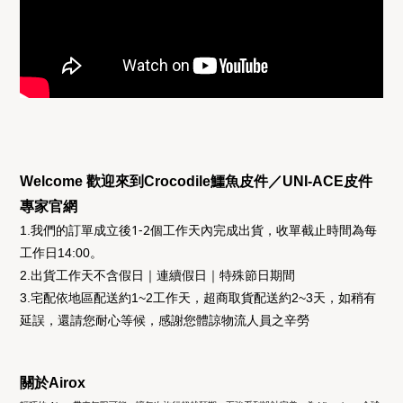
Welcome 歡迎來到Crocodile鱷魚皮件／UNI-ACE皮件
專家官網
後1-2個工作天
收單截止時間為
1.我們的訂單成立
內完成出貨，
每
工作日14:00
。
2.出貨工作天不含假日｜連續假日｜特殊節日期間
3.宅配依地區配送約1~2工作天，超商取貨配送約2~3天，如稍有
延誤，還請您耐心等候，感謝您體諒物流人員之辛勞
關於Airox