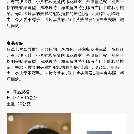
印有吉伊卡哇、小八貓和兔兔的印花圖案；丹寧藍色配上別具一
格的蝴蝶結造型，風格獨特；海軍藍則特別印有吉伊卡哇和小桃
鼠。每款卡片套的夾層均配以搶眼的拼色設計，演繹出玩味時
尚，令人愛不釋手。卡片套共有5個卡片夾層及1個中央夾層，輕
巧簡約。
商品介紹
皮革卡片套共推出三款色調：灰粉色、丹寧藍及海軍藍。灰粉紅
印有吉伊卡哇、小八貓和兔兔的印花圖案；丹寧藍色配上別具一
格的蝴蝶結造型，風格獨特；海軍藍則特別印有吉伊卡哇和小桃
鼠。每款卡片套的夾層均配以搶眼的拼色設計，演繹出玩味時
尚，令人愛不釋手。卡片套共有5個卡片夾層及1個中央夾層，輕
巧簡約。
■ 商品規格
尺寸: 8 x 10公分
重量: 20公克