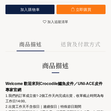
加入購物車
立即購買
加入追蹤清單
商品描述
送貨及付款方式
商品描述
Welcome 歡迎來到Crocodile鱷魚皮件／UNI-ACE皮件
專家官網
後1-2個工作天
收單截止時間為
每
1.我們的訂單成立
內完成出貨，
工作日14:00
。
2.出貨工作天不含假日｜連續假日｜特殊節日期間