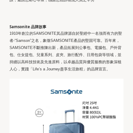
Samsonite 品牌故事
1910年創立的SAMSONITE其品牌源自於聖經中一名強而有力的聖
者-“Samson”之名，象徵SAMSONITE產品的堅固可靠。百年來，
SAMSONITE不斷推陳出新，產品拓展到公事包、電腦包、戶外背
包、仕女提包、兒童系列、皮夾、旅行配件、日用包袋等領域，並
持續以高科技技術及先進原料，以卓越品質與優質服務的形象深植
人心，實踐「Life’s a Journey盡享生活旅程」的品牌宣言。