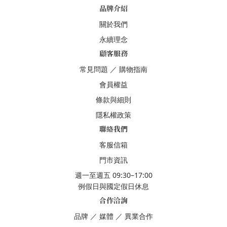
品牌介紹
關於我們
永續理念
顧客服務
常見問題
／
購物指南
會員權益
條款與細則
隱私權政策
聯絡我們
客服信箱
門市資訊
週一至週五 09:30–17:00
例假日與國定假日休息
合作洽詢
品牌
／
媒體
／
異業合作