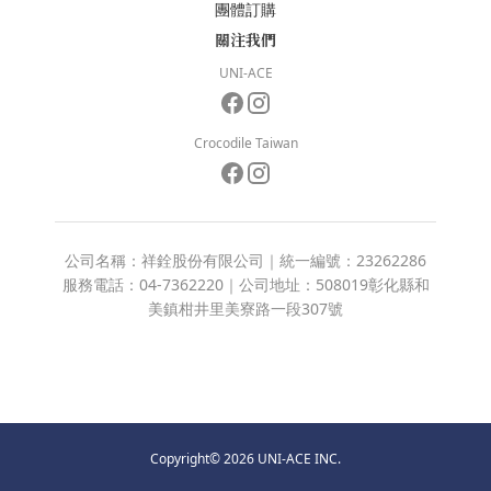
團體訂購
關注我們
UNI-ACE
Crocodile Taiwan
公司名稱：祥銓股份有限公司｜統一編號：23262286
服務電話：04-7362220｜公司地址：508019彰化縣和
美鎮柑井里美寮路一段307號
Copyright© 2026 UNI-ACE INC.