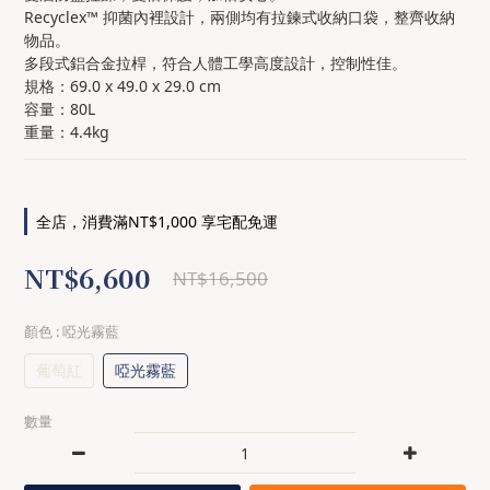
Recyclex™ 抑菌內裡設計，兩側均有拉鍊式收納口袋，整齊收納
物品。
多段式鋁合金拉桿，符合人體工學高度設計，控制性佳。
規格：69.0 x 49.0 x 29.0 cm
容量：80L
重量：4.4kg
全店，消費滿NT$1,000 享宅配免運
NT$6,600
NT$16,500
顏色
: 啞光霧藍
葡萄紅
啞光霧藍
數量