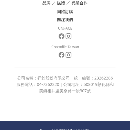
品牌
／
媒體
／
異業合作
團體訂購
關注我們
UNI-ACE
Crocodile Taiwan
公司名稱：祥銓股份有限公司｜統一編號：23262286
服務電話：04-7362220｜公司地址：508019彰化縣和
美鎮柑井里美寮路一段307號