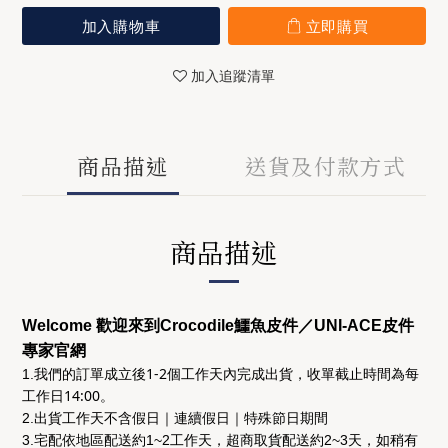
加入購物車
立即購買
加入追蹤清單
商品描述
送貨及付款方式
商品描述
Welcome 歡迎來到Crocodile鱷魚皮件／UNI-ACE皮件
專家官網
後1-2個工作天
收單截止時間為
每
1.我們的訂單成立
內完成出貨，
工作日14:00
。
2.出貨工作天不含假日｜連續假日｜特殊節日期間
3.宅配依地區配送約1~2工作天，超商取貨配送約2~3天，如稍有