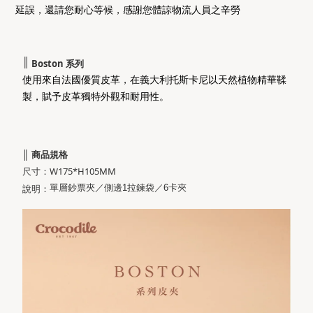
延誤，還請您耐心等候，感謝您體諒物流人員之辛勞
║
Boston 系列
使用來自法國優質皮革，在義大利托斯卡尼以天然植物精華鞣
製，賦予皮革獨特外觀和耐用性。
║
商品規格
尺寸：W175*H105MM
說明：
單層鈔票夾／側邊1拉鍊袋／6卡夾