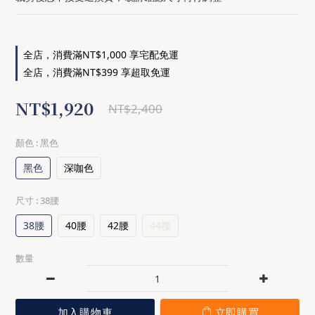
全店，消費滿NT$1,000 享宅配免運
全店，消費滿NT$399 享超取免運
NT$1,920
NT$2,400
顏色
: 黑色
黑色
深咖色
尺寸
: 38腰
38腰
40腰
42腰
44腰
數量
加入購物車
立即購買