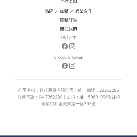
合作洽詢
品牌
／
媒體
／
異業合作
團體訂購
關注我們
UNI-ACE
Crocodile Taiwan
公司名稱：祥銓股份有限公司｜統一編號：23262286
服務電話：04-7362220｜公司地址：508019彰化縣和
美鎮柑井里美寮路一段307號