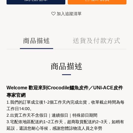
加入追蹤清單
商品描述
送貨及付款方式
商品描述
Welcome 歡迎來到Crocodile鱷魚皮件／UNI-ACE皮件
專家官網
後1-2個工作天
收單截止時間為
每
1.我們的訂單成立
內完成出貨，
工作日14:00
。
2.出貨工作天不含假日｜連續假日｜特殊節日期間
3.宅配依地區配送約1~2工作天，超商取貨配送約2~3天，如稍有
延誤，還請您耐心等候，感謝您體諒物流人員之辛勞