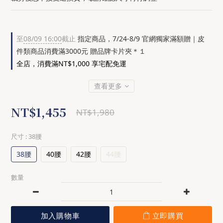
至
08/09 16:00
截止
指定商品，7/24-8/9 官網獨家滿額贈｜皮
件類商品消費滿3000元 贈品牌卡片夾＊１
全店，消費滿NT$1,000 享宅配免運
查看更多
NT$1,455
NT$1,980
尺寸
: 38腰
38腰
40腰
42腰
44腰
數量
加入購物車
立即購買