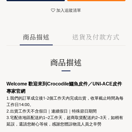
加入追蹤清單
商品描述
送貨及付款方式
商品描述
Welcome 歡迎來到Crocodile鱷魚皮件／UNI-ACE皮件
專家官網
後1-2個工作天
收單截止時間為
每
1.我們的訂單成立
內完成出貨，
工作日14:00
。
2.出貨工作天不含假日｜連續假日｜特殊節日期間
3.宅配依地區配送約1~2工作天，超商取貨配送約2~3天，如稍有
延誤，還請您耐心等候，感謝您體諒物流人員之辛勞