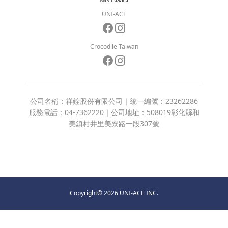
UNI-ACE
Crocodile Taiwan
公司名稱：祥銓股份有限公司｜統一編號：23262286
服務電話：04-7362220｜公司地址：508019彰化縣和
美鎮柑井里美寮路一段307號
Copyright© 2026 UNI-ACE INC.
立即購買