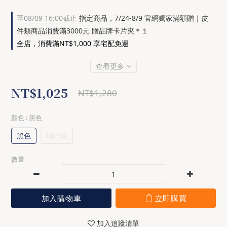
至
08/09 16:00
截止
指定商品，7/24-8/9 官網獨家滿額贈｜皮
件類商品消費滿3000元 贈品牌卡片夾＊１
全店，消費滿NT$1,000 享宅配免運
查看更多
NT$1,025
NT$1,280
顏色
: 黑色
黑色
咖啡色
數量
加入購物車
立即購買
加入追蹤清單