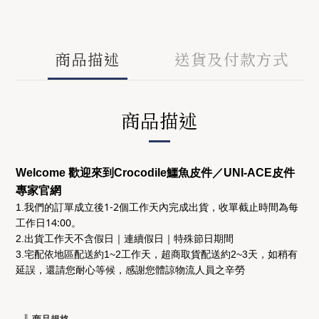
商品描述
送貨及付款方式
商品描述
Welcome 歡迎來到Crocodile鱷魚皮件／UNI-ACE皮件
專家官網
後1-2個工作天
收單截止時間為
每
1.我們的訂單成立
內完成出貨，
工作日14:00
。
2.出貨工作天不含假日｜連續假日｜特殊節日期間
3.宅配依地區配送約1~2工作天，超商取貨配送約2~3天，如稍有
延誤，還請您耐心等候，感謝您體諒物流人員之辛勞