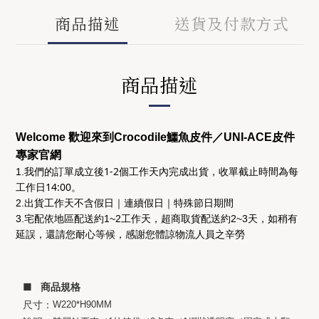
商品描述
送貨及付款方式
商品描述
Welcome 歡迎來到Crocodile鱷魚皮件／UNI-ACE皮件
專家官網
後1-2個工作天
收單截止時間為
每
1.我們的訂單成立
內完成出貨，
工作日14:00
。
2.出貨工作天不含假日｜連續假日｜特殊節日期間
3.宅配依地區配送約1~2工作天，超商取貨配送約2~3天，如稍有
延誤，還請您耐心等候，感謝您體諒物流人員之辛勞
■ 商品規格
尺寸：
W220*H90MM