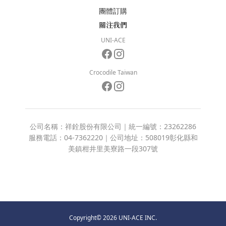
團體訂購
關注我們
UNI-ACE
Crocodile Taiwan
公司名稱：祥銓股份有限公司｜統一編號：23262286
服務電話：04-7362220｜公司地址：508019彰化縣和
美鎮柑井里美寮路一段307號
Copyright© 2026 UNI-ACE INC.