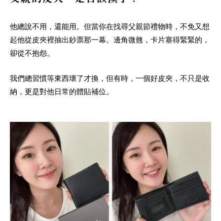
他總說不用，還能用。但當你在找尋父親節禮物時，不免又想
起他從皮夾裡抽出鈔票那一幕。邊角微翹，卡片塞得緊緊的，
卻從不抱怨。
我們總習慣等東西壞了才換，但有時，一個好皮夾，不只是收
納，更是對他日常的體貼補位。