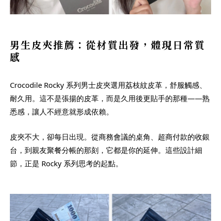
男生皮夾推薦：從材質出發，體現日常質
感
Crocodile Rocky 系列男士皮夾選用荔枝紋皮革，舒服觸感、
耐久用。這不是張揚的皮革，而是久用後更貼手的那種——熟
悉感，讓人不經意就形成依賴。
皮夾不大，卻每日出現。從商務會議的桌角、超商付款的收銀
台，到親友聚餐分帳的那刻，它都是你的延伸。這些設計細
節，正是 Rocky 系列思考的起點。