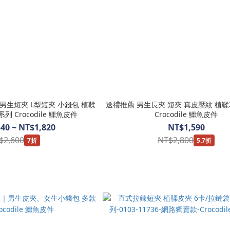
男生短夾 L型短夾 小錢包 植鞣
送禮推薦 男生長夾 短夾 真皮壓紋 植鞣
系列 Crocodile 鱷魚皮件
Crocodile 鱷魚皮件
40 ~ NT$1,820
NT$1,590
$2,600
NT$2,800
7折
5.7折