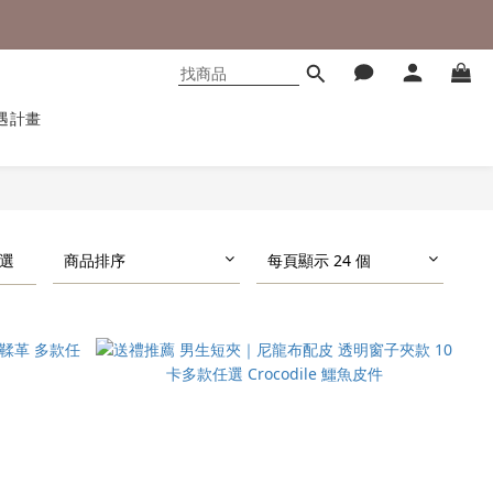
遇計畫
選
商品排序
每頁顯示 24 個