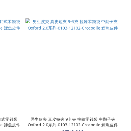
釦式零錢袋
男生皮夾 真皮短夾 9卡夾 拉鍊零錢袋 中翻子夾
dile 鱷魚皮件
Oxford 2.0系列-0103-12102-Crocodile 鱷魚皮件