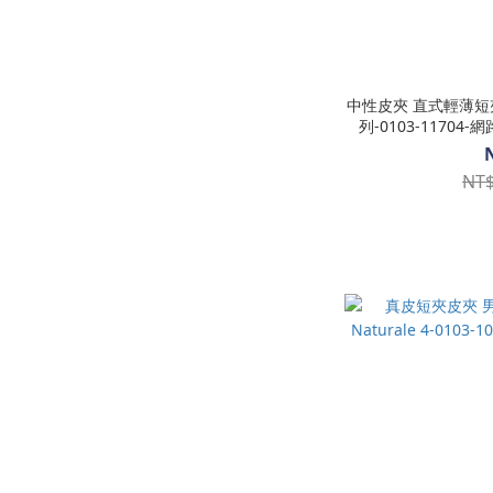
中性皮夾 直式輕薄短夾 
列-0103-11704-
NT$