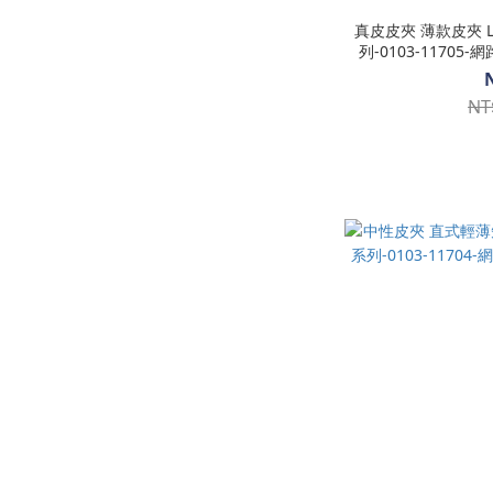
真皮皮夾 薄款皮夾 L型拉鍊短夾 植鞣革 Boston系
列-0103-11705-
NT