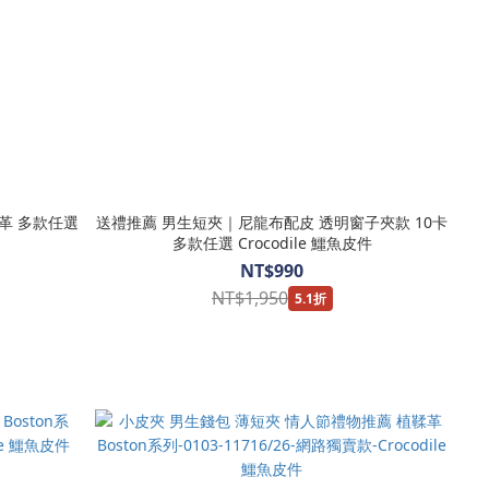
革 多款任選
送禮推薦 男生短夾｜尼龍布配皮 透明窗子夾款 10卡
多款任選 Crocodile 鱷魚皮件
NT$990
NT$1,950
5.1折