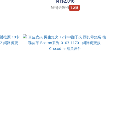
NT$2,016
NT$2,800
7.2折