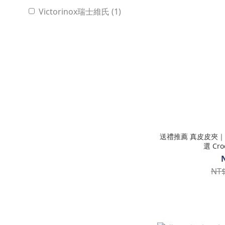
Victorinox瑞士維氏 (1)
送禮推薦 真皮皮夾
選 Cr
NT$