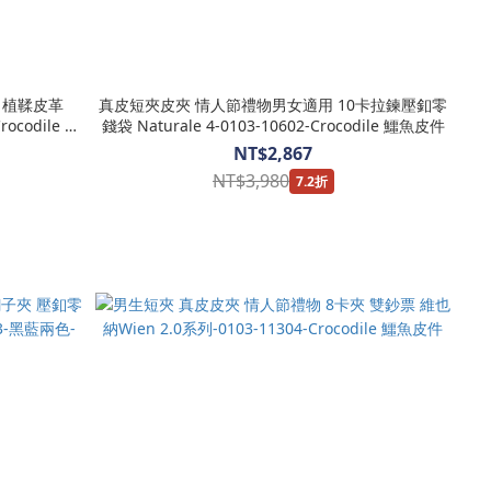
 植鞣皮革
真皮短夾皮夾 情人節禮物男女適用 10卡拉鍊壓釦零
ocodile 鱷
錢袋 Naturale 4-0103-10602-Crocodile 鱷魚皮件
NT$2,867
NT$3,980
7.2折