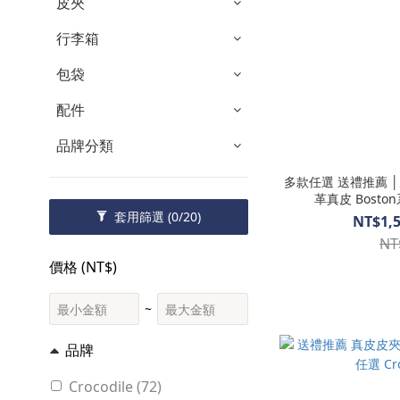
皮夾
行李箱
包袋
配件
品牌分類
多款任選 送禮推薦 │
革真皮 Boston
套用篩選
(0/20)
NT$1,5
NT
價格 (NT$)
~
品牌
Crocodile (72)