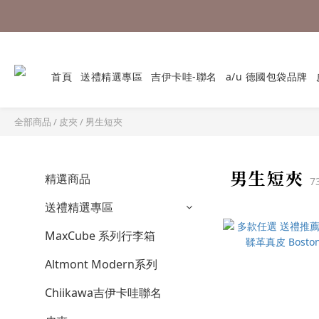
首頁
送禮精選專區
吉伊卡哇-聯名
a/u 德國包袋品牌
全部商品
/
皮夾
/
男生短夾
男生短夾
精選商品
7
送禮精選專區
MaxCube 系列行李箱
Altmont Modern系列
Chiikawa吉伊卡哇聯名