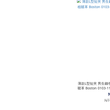
薄款L型短夾 男生錢
鞣革 Boston 0103-
NT