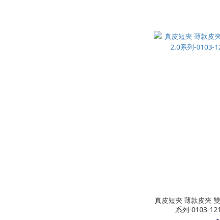
真皮短夾 薄款皮夾 雙鈔 
系列-0103-12