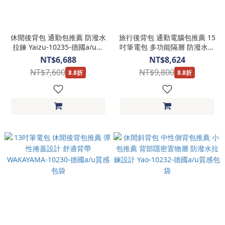
休閒後背包 通勤包推薦 防潑水
旅行後背包 通勤電腦包推薦 15
拉鍊 Yaizu-10235-德國a/u質
吋筆電包 多功能隔層 防潑水拉
感包袋
鍊 FUKUI-10208-德國a/u質感
NT$6,688
NT$8,624
包袋
NT$7,600
NT$9,800
8.8折
8.8折