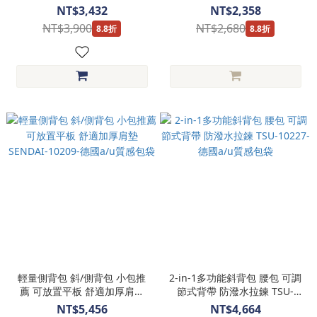
10200-德國a/u質感包袋
Nishi-10256-德國a/u質感包袋
NT$3,432
NT$2,358
NT$3,900
NT$2,680
8.8折
8.8折
輕量側背包 斜/側背包 小包推
2-in-1多功能斜背包 腰包 可調
薦 可放置平板 舒適加厚肩墊
節式背帶 防潑水拉鍊 TSU-
SENDAI-10209-德國a/u質感包
10227-德國a/u質感包袋
NT$5,456
NT$4,664