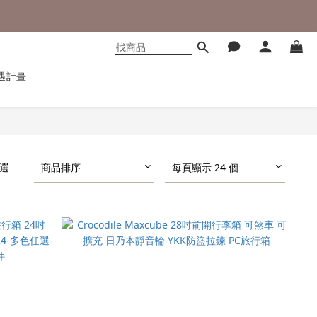
遇計畫
選
商品排序
每頁顯示 24 個